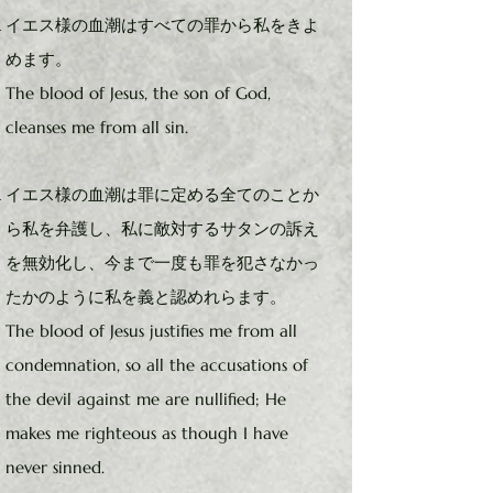
イエス様の血潮はすべての罪から私をきよ
めます。
The blood of Jesus, the son of God,
cleanses me from all sin.
イエス様の血潮は罪に定める全てのことか
ら私を弁護し、私に敵対するサタンの訴え
を無効化し、今まで一度も罪を犯さなかっ
たかのように私を義と認めれらます。
The blood of Jesus justifies me from all
condemnation, so all the accusations of
the devil against me are nullified; He
makes me righteous as though I have
never sinned.