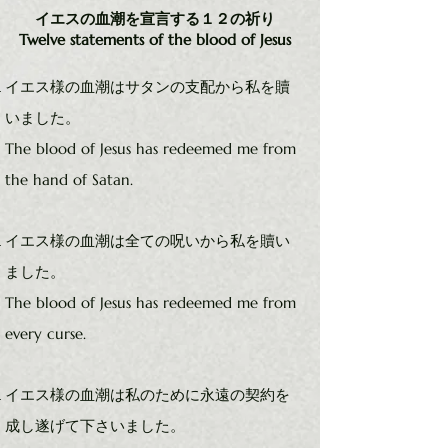
イエスの血潮を宣言する１２の祈り
Twelve statements of the blood of Jesus
イエス様の血潮はサタンの支配から私を贖
いました。
The blood of Jesus has redeemed me from
the hand of Satan.
イエス様の血潮は全ての呪いから私を贖い
ました。
The blood of Jesus has redeemed me from
every curse.
イエス様の血潮は私のために永遠の契約を
成し遂げて下さいました。