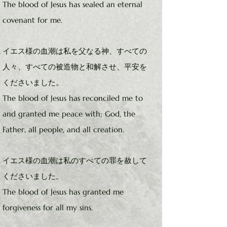
The blood of Jesus has sealed an eternal
covenant for me.
イエス様の血潮は私を父なる神、すべての
人々、すべての被造物と和解させ、平安を
くださいました。
The blood of Jesus has reconciled me to
and granted me peace with; God, the
Father, all people, and all creation.
イエス様の血潮は私のすべての罪を赦して
くださいました。
The blood of Jesus has granted me
forgiveness for all my sins.