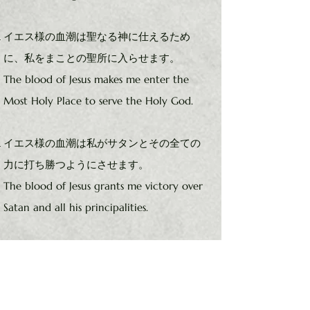
イエス様の血潮は聖なる神に仕えるため
に、私をまことの聖所に入らせます。
The blood of Jesus makes me enter the
Most Holy Place to serve the Holy God.
イエス様の血潮は私がサタンとその全ての
力に打ち勝つようにさせます。
The blood of Jesus grants me victory over
Satan and all his principalities.
イエス様の血潮は私の永遠に続く喜びの源
です。
The blood of Jesus is the reason for my