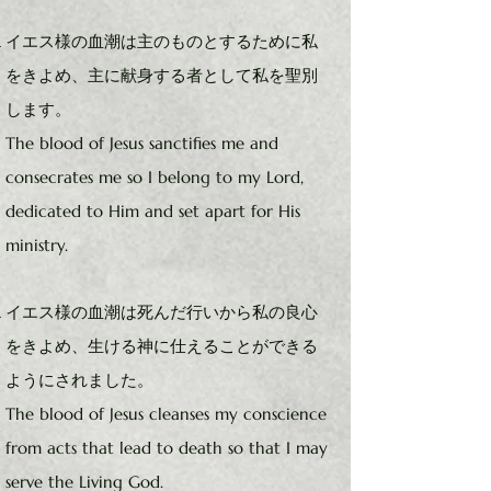
イエス様の血潮は主のものとするために私
をきよめ、主に献身する者として私を聖別
します。
The blood of Jesus sanctifies me and
consecrates me so I belong to my Lord,
dedicated to Him and set apart for His
ministry.
イエス様の血潮は死んだ行いから私の良心
をきよめ、生ける神に仕えることができる
ようにされました。
The blood of Jesus cleanses my conscience
from acts that lead to death so that I may
serve the Living God.